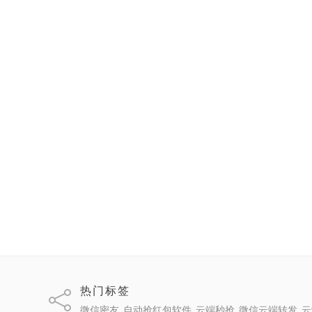
热门标签
微信密友
自动抢红包软件
云端秒抢
微信云端转发
云