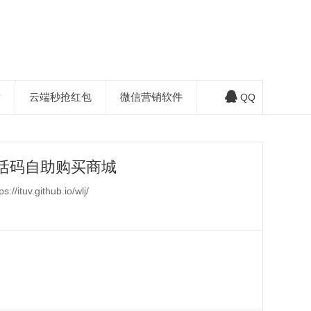
发
云端秒抢红包
微信营销软件
QQ
活码自助购买商城
github.io/wlj/