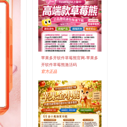
苹果多开软件草莓熊官网-苹果多
开软件草莓熊激活码
官方正品