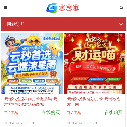
网站导航
云端秒抢流星雨月卡激活码-云
云端秒抢财运秒月卡-云端秒抢
端秒抢软件激活码商城
发卡网
在线购买
在线购买
官方正品
官方正品
2026-03-02 11:13:16
2026-03-02 11:12:18