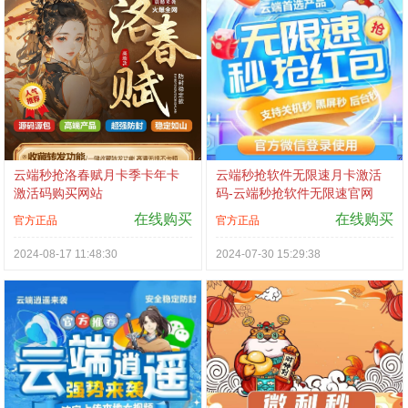
云端秒抢洛春赋月卡季卡年卡
云端秒抢软件无限速月卡激活
激活码购买网站
码-云端秒抢软件无限速官网
在线购买
在线购买
官方正品
官方正品
2024-08-17 11:48:30
2024-07-30 15:29:38