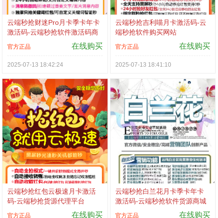
云端秒抢财迷Pro月卡季卡年卡
云端秒抢吉利喵月卡激活码-云
激活码-云端秒抢软件激活码商
端秒抢软件购买网站
城
在线购买
在线购买
官方正品
官方正品
2025-07-13 18:42:24
2025-07-13 18:41:10
云端秒抢红包云极速月卡激活
云端秒抢白兰花月卡季卡年卡
码-云端秒抢货源代理平台
激活码-云端秒抢软件货源商城
在线购买
在线购买
官方正品
官方正品