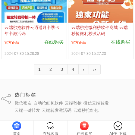
云端秒抢软件云逍遥月卡季卡
云端秒抢微利秒软件商城-云端
年卡激活码
秒抢微利秒激活码
在线购买
在线购买
官方正品
官方正品
2024-07-30 15:28:28
2024-07-30 15:27:23
1
2
3
4
›
››
热门标签
微信密友
自动抢红包软件
云端秒抢
微信云端转发
云端一键转发
云端转发激活码
云端秒抢红包
首页
在线客服
在线购买
APP 下载
Copyright © 2016-2029 购码啦-激活码商城-自动发卡商城- 24小时自动发货 All Rig