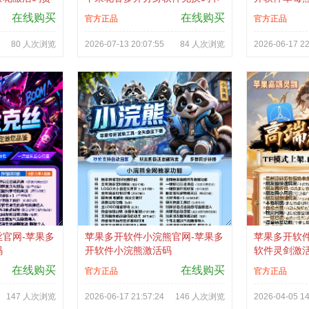
密
在线购买
在线购买
官方正品
官方正品
80 人次浏览
2026-07-13 20:07:55
84 人次浏览
2026-06-17 22
官网-苹果多
苹果多开软件小浣熊官网-苹果多
苹果多开软件
码
开软件小浣熊激活码
软件灵剑激
在线购买
在线购买
官方正品
官方正品
147 人次浏览
2026-06-17 21:57:24
146 人次浏览
2026-04-05 14