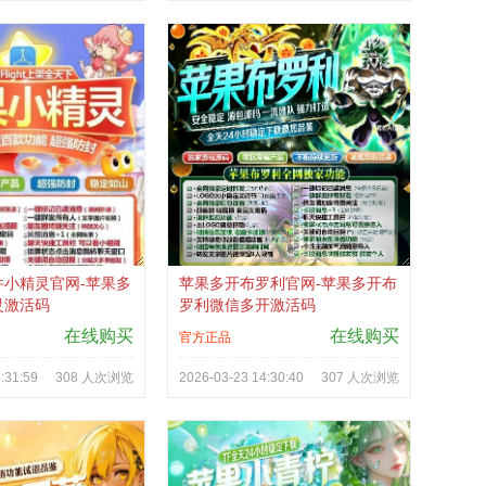
小精灵官网-苹果多
苹果多开布罗利官网-苹果多开布
灵激活码
罗利微信多开激活码
在线购买
在线购买
官方正品
:31:59
308 人次浏览
2026-03-23 14:30:40
307 人次浏览