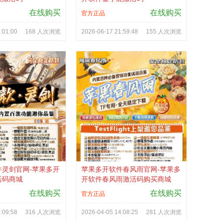
在线购买
在线购买
官方正品
:01:00
168 人次浏览
2026-06-17 21:59:48
155 人次浏览
灵剑官网-苹果多开
苹果多开软件春风雨官网-苹果多
活码商城
开软件春风雨激活码购买商城
在线购买
在线购买
官方正品
:09:58
316 人次浏览
2026-04-05 14:08:25
281 人次浏览