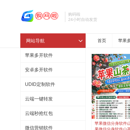
购码啦
24小时自动发货
网站导航
首页
苹果
苹果多开软件
安卓多开软件
UDID定制软件
云端一键转发
云端秒抢红包
苹果微信分身软件山
微信营销软件
果微信分身软件山