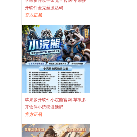
苹果多开软件金克丝官网-苹果多
开软件金克丝激活码
官方正品
苹果多开软件小浣熊官网-苹果多
开软件小浣熊激活码
官方正品