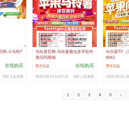
官网-小马驹T
马铃薯官网-马铃薯微信多开软件
向日葵TF（
激活码商城
8062
在线购买
在线购买
官方正品
官方正品
292 人次浏览
2026-03-23 14:27:11
280 人次浏览
2026-03-21 15
1
2
3
4
5
›