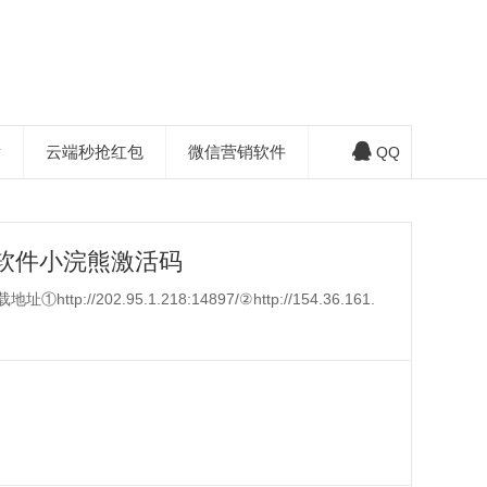
发
云端秒抢红包
微信营销软件
QQ
软件小浣熊激活码
02.95.1.218:14897/②http://154.36.161.