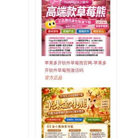
苹果多开软件草莓熊官网-苹果多
开软件草莓熊激活码
官方正品