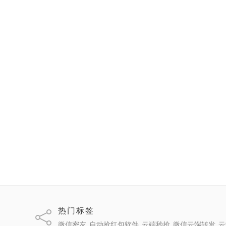
热门标签
微信密友
自动抢红包软件
云端秒抢
微信云端转发
云