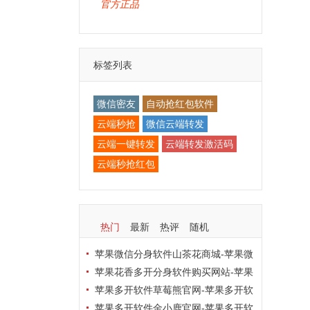
官方正品
标签列表
微信密友
自动抢红包软件
云端秒抢
微信云端转发
云端一键转发
云端转发激活码
云端秒抢红包
热门
最新
热评
随机
苹果微信分身软件山茶花商城-苹果微
信分身软件山茶花激活码货源代理
苹果花香多开分身软件购买网站-苹果
花香多开分身软件兑换码卡密
苹果多开软件草莓熊官网-苹果多开软
件草莓熊激活码
苹果多开软件金小鹿官网-苹果多开软