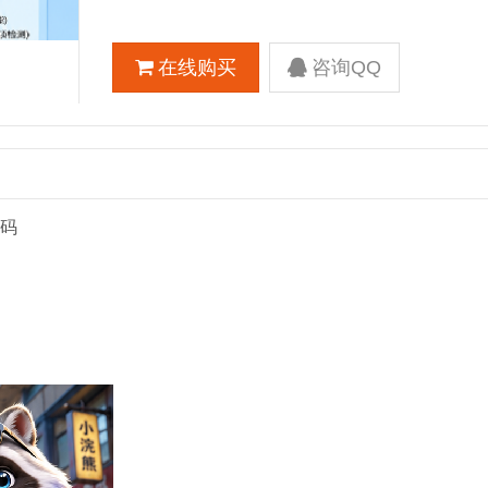
在线购买
咨询QQ
码