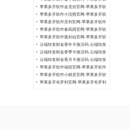
件金小鹿激活码
苹果多开软件金克丝官网-苹果多开软
件金克丝激活码
苹果多开软件小浣熊官网-苹果多开软
件小浣熊激活码
苹果多开软件灵剑官网-苹果多开软件
灵剑激活码商城
苹果多开软件春风雨官网-苹果多开软
件春风雨激活码购买商城
苹果多开软件孤剑仙官网-苹果多开软
件孤剑仙激活码
云端转发郁金香年卡激活码-云端转发
软件激活码自助发卡商城
云端转发郁金香季卡激活码-云端转发
软件激活码自助发卡商城
云端转发郁金香月卡激活码-云端转发
软件激活码自助发卡商城
苹果多开软件福悦官网-苹果多开软件
福悦激活码
苹果多开软件小精灵官网-苹果多开软
件小精灵激活码
苹果多开布罗利官网-苹果多开布罗利
微信多开激活码