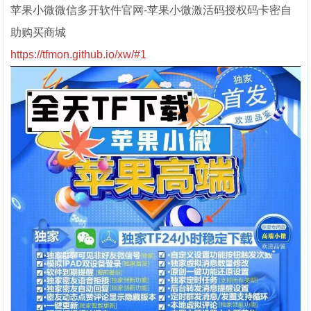
苹果小微微信多开软件官网-苹果小微激活码授权码卡密自
助购买商城
https://tfmon.github.io/xw/#1