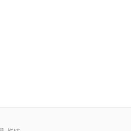
端一键转发