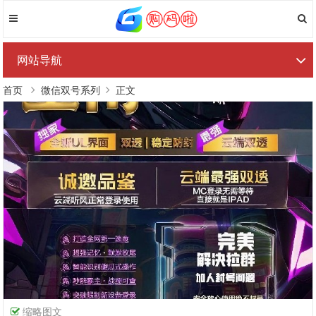
网站导航
首页
微信双号系列
正文
缩略图文