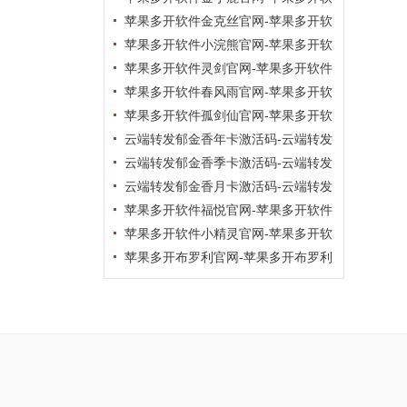
件金小鹿激活码
苹果多开软件金克丝官网-苹果多开软
件金克丝激活码
苹果多开软件小浣熊官网-苹果多开软
件小浣熊激活码
苹果多开软件灵剑官网-苹果多开软件
灵剑激活码商城
苹果多开软件春风雨官网-苹果多开软
件春风雨激活码购买商城
苹果多开软件孤剑仙官网-苹果多开软
件孤剑仙激活码
云端转发郁金香年卡激活码-云端转发
软件激活码自助发卡商城
云端转发郁金香季卡激活码-云端转发
软件激活码自助发卡商城
云端转发郁金香月卡激活码-云端转发
软件激活码自助发卡商城
苹果多开软件福悦官网-苹果多开软件
福悦激活码
苹果多开软件小精灵官网-苹果多开软
件小精灵激活码
苹果多开布罗利官网-苹果多开布罗利
微信多开激活码