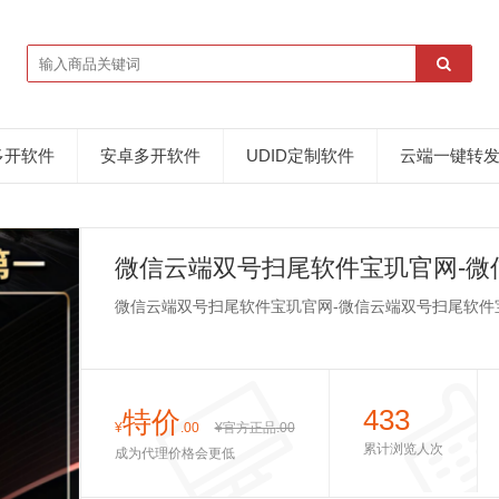
多开软件
安卓多开软件
UDID定制软件
云端一键转
微信云端双号扫尾软件宝玑官网-微
微信云端双号扫尾软件宝玑官网-微信云端双号扫尾软件宝玑激活码ht
433
特价
¥
.00
¥官方正品
.00
累计浏览人次
成为代理价格会更低