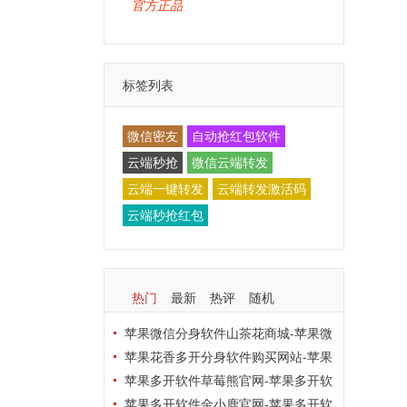
官方正品
标签列表
微信密友
自动抢红包软件
云端秒抢
微信云端转发
云端一键转发
云端转发激活码
云端秒抢红包
热门
最新
热评
随机
苹果微信分身软件山茶花商城-苹果微
信分身软件山茶花激活码货源代理
苹果花香多开分身软件购买网站-苹果
花香多开分身软件兑换码卡密
苹果多开软件草莓熊官网-苹果多开软
件草莓熊激活码
苹果多开软件金小鹿官网-苹果多开软