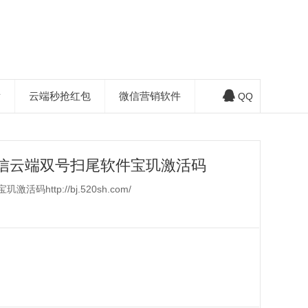
发
云端秒抢红包
微信营销软件
QQ
信云端双号扫尾软件宝玑激活码
tp://bj.520sh.com/