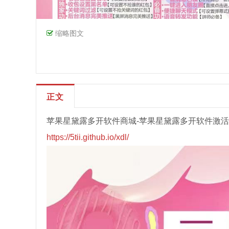
缩略图文
正文
苹果星黛露多开软件商城-苹果星黛露多开软件激
https://5tii.github.io/xdl/