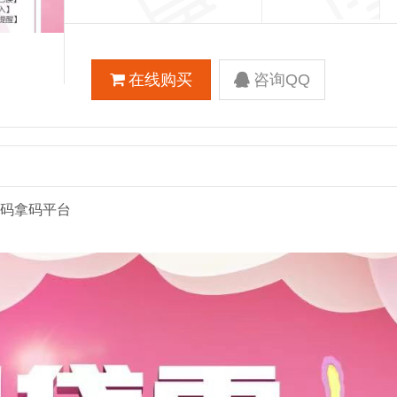
在线购买
咨询QQ
活码拿码平台