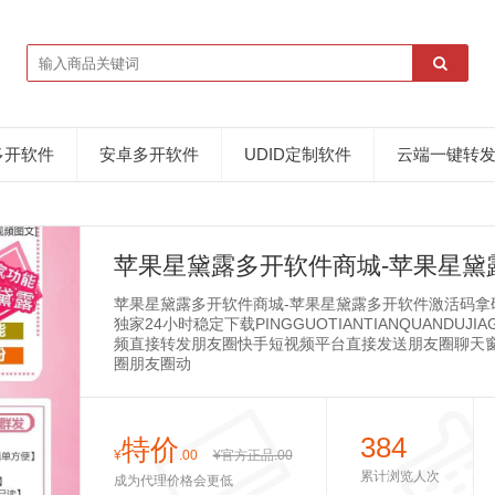
多开软件
安卓多开软件
UDID定制软件
云端一键转
苹果星黛露多开软件商城-苹果星黛
苹果星黛露多开软件商城-苹果星黛露多开软件激活码拿码平台https
独家24小时稳定下载PINGGUOTIANTIANQUAND
频直接转发朋友圈快手短视频平台直接发送朋友圈聊天窗
圈朋友圈动
384
特价
¥
.00
¥官方正品
.00
累计浏览人次
成为代理价格会更低