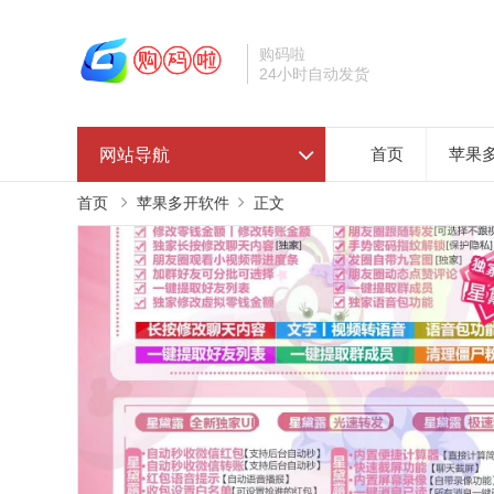
购码啦
24小时自动发货
网站导航
首页
苹果
首页
苹果多开软件
正文