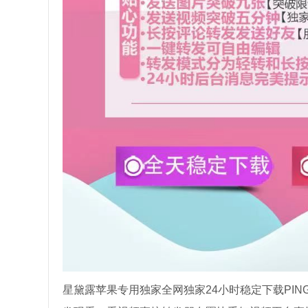
星黛露苹果专用独家全网独家24小时稳定下载PINGGU