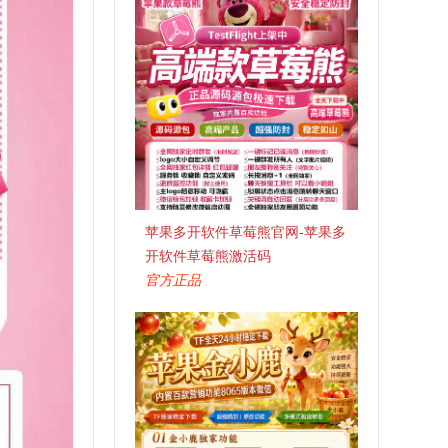
苹果多开软件草莓熊官网-苹果多
开软件草莓熊激活码
官方正品