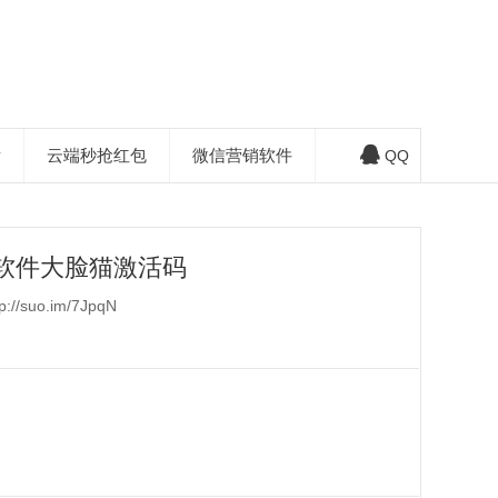
发
云端秒抢红包
微信营销软件
QQ
软件大脸猫激活码
o.im/7JpqN