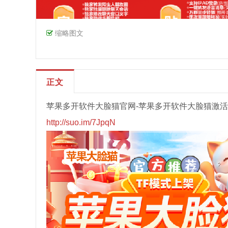
缩略图文
正文
苹果多开软件大脸猫官网-苹果多开软件大脸猫激活
http://suo.im/7JpqN