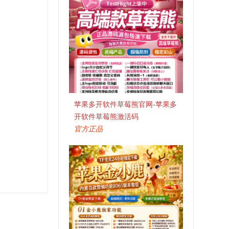
苹果多开软件草莓熊官网-苹果多
开软件草莓熊激活码
官方正品