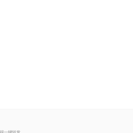
端一键转发