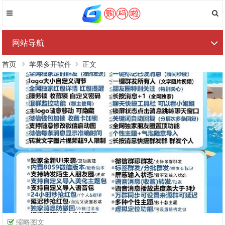
网站导航
首页
苹果多开软件
正文
缩略图文