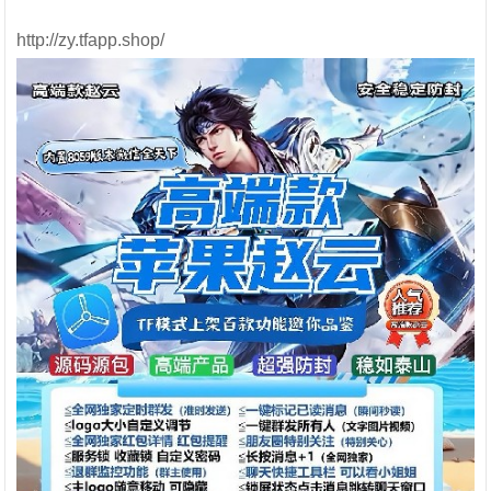
http://zy.tfapp.shop/