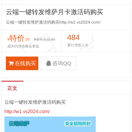
云端一键转发维萨月卡激活码购买
云端一键转发维萨激活码购买http://w1.vs2024.com/
484
特价
¥
.00
¥官方正品
.00
累计浏览人次
成为代理价格会更低
在线购买
咨询QQ
正文
云端一键转发维萨激活码购买
http://w1.vs2024.com/