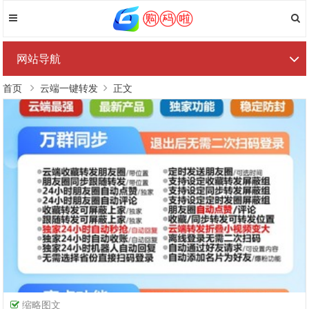
网站导航
首页
云端一键转发
正文
缩略图文