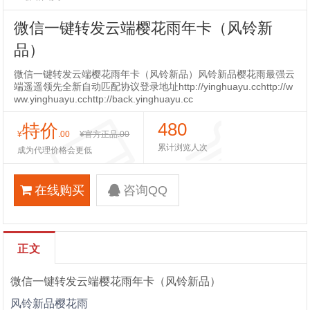
微信一键转发云端樱花雨年卡（风铃新
品）
微信一键转发云端樱花雨年卡（风铃新品）风铃新品樱花雨最强云
端遥遥领先全新自动匹配协议登录地址http://yinghuayu.cchttp://w
ww.yinghuayu.cchttp://back.yinghuayu.cc
480
特价
¥
.00
¥官方正品
.00
累计浏览人次
成为代理价格会更低
在线购买
咨询QQ
正文
微信一键转发云端樱花雨年卡（风铃新品）
风铃新品樱花雨