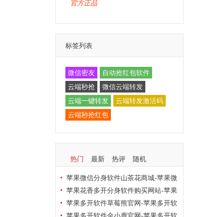
官方正品
标签列表
微信密友
自动抢红包软件
云端秒抢
微信云端转发
云端一键转发
云端转发激活码
云端秒抢红包
热门
最新
热评
随机
苹果微信分身软件山茶花商城-苹果微
信分身软件山茶花激活码货源代理
苹果花香多开分身软件购买网站-苹果
花香多开分身软件兑换码卡密
苹果多开软件草莓熊官网-苹果多开软
件草莓熊激活码
苹果多开软件金小鹿官网-苹果多开软