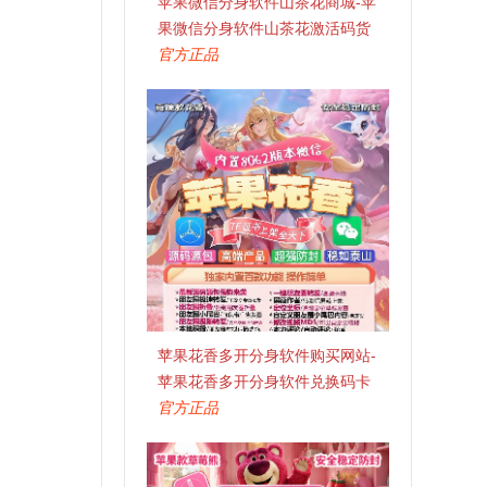
苹果微信分身软件山茶花商城-苹
果微信分身软件山茶花激活码货
源代理
官方正品
苹果花香多开分身软件购买网站-
苹果花香多开分身软件兑换码卡
密
官方正品