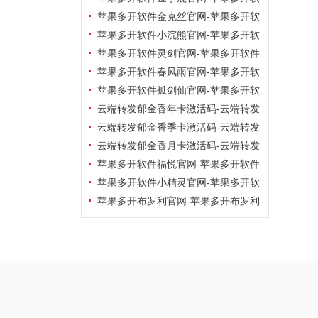
件金小鹿激活码
苹果多开软件金克丝官网-苹果多开软
件金克丝激活码
苹果多开软件小浣熊官网-苹果多开软
件小浣熊激活码
苹果多开软件灵剑官网-苹果多开软件
灵剑激活码商城
苹果多开软件春风雨官网-苹果多开软
件春风雨激活码购买商城
苹果多开软件孤剑仙官网-苹果多开软
件孤剑仙激活码
云端转发郁金香年卡激活码-云端转发
软件激活码自助发卡商城
云端转发郁金香季卡激活码-云端转发
软件激活码自助发卡商城
云端转发郁金香月卡激活码-云端转发
软件激活码自助发卡商城
苹果多开软件福悦官网-苹果多开软件
福悦激活码
苹果多开软件小精灵官网-苹果多开软
件小精灵激活码
苹果多开布罗利官网-苹果多开布罗利
微信多开激活码