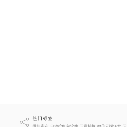
热门标签
微信密友
自动抢红包软件
云端秒抢
微信云端转发
云