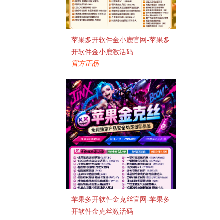
苹果多开软件金小鹿官网-苹果多
开软件金小鹿激活码
官方正品
苹果多开软件金克丝官网-苹果多
开软件金克丝激活码