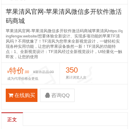
苹果清风官网-苹果清风微信多开软件激活
码商城
苹果清风官网-苹果清风微信多开软件激活码商城苹果清风https://q
ingfengw.website/想要体验全新设计、实现多项功能的苹果TF清
风吗？不用犹豫了！TF清风为您带来全新视觉设计，一键轻松实
现各种实用功能，让您的苹果设备焕然一新！TF清风的功能特
点：1、全新视觉设计：TF清风经过全新视觉设计，UI轻量化一触
即发，让您的使用
350
特价
¥
.00
¥官方正品
.00
累计浏览人次
成为代理价格会更低
在线购买
咨询QQ
正文