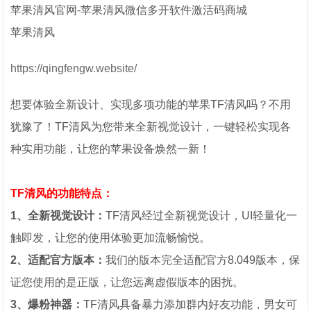
苹果清风官网-苹果清风微信多开软件激活码商城
苹果清风
https://qingfengw.website/
想要体验全新设计、实现多项功能的苹果TF清风吗？不用
犹豫了！TF清风为您带来全新视觉设计，一键轻松实现各
种实用功能，让您的苹果设备焕然一新！
TF清风的功能特点：
1、全新视觉设计：
TF清风经过全新视觉设计，UI轻量化一
触即发，让您的使用体验更加流畅愉悦。
2、适配官方版本：
我们的版本完全适配官方8.049版本，保
证您使用的是正版，让您远离虚假版本的困扰。
3、爆粉神器：
TF清风具备暴力添加群内好友功能，男女可