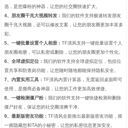
选，是您爆粉的神器，让您的社交圈快速扩大。
4、朋友圈干兆大视频转发：
我们的软件支持极速转发朋友
圈干兆大视频，还可以修改文案，让您的朋友圈更加丰富多
彩。
5、一键批量设置个人相册：
TF清风支持一键批量设置个人
朋友圈相册，可以私密或删除，让您的朋友圈更加个性化。
6、全球虚拟定位：
我们的软件支持全球虚拟定位，包括位
置共享和防查岗功能，让您随时随地都能保持隐私安全。
7、内置实用工具：
TF清风内置计算器，无需返回桌面即可
使用，是微商必备神器，让您的工作更加高效便捷。
8、一键检测僵尸粉：
我们的软件支持一键快捷检测和删除
僵尸好友，保证您的社交圈清爽干净。
9、最新版密友功能：
TF清风全新推出最新版密友功能，摇
一摇隐藏您和TA的小秘密，让您的私密信息更加安全。