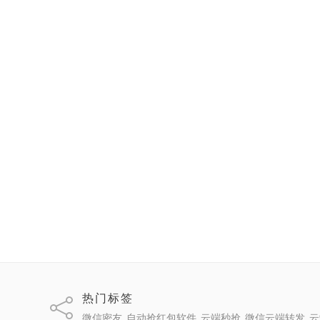
热门标签
微信密友
自动抢红包软件
云端秒抢
微信云端转发
云