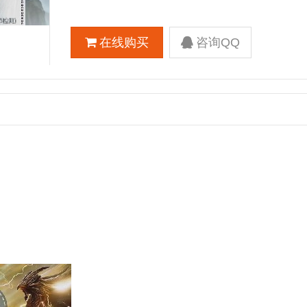
在线购买
咨询QQ