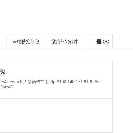
发
云端秒抢红包
微信营销软件
QQ
源
/fr/凡人修仙传主用http://192.140.171.91:99/#/r
/jhrpVK