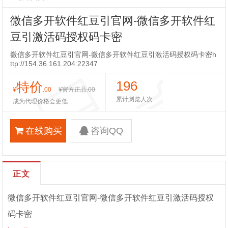
微信多开软件红豆引官网-微信多开软件红
豆引激活码授权码卡密
微信多开软件红豆引官网-微信多开软件红豆引激活码授权码卡密h
ttp://154.36.161.204:22347
196
特价
¥
.00
¥官方正品
.00
累计浏览人次
成为代理价格会更低
在线购买
咨询QQ
正文
微信多开软件红豆引官网-微信多开软件红豆引激活码授权
码卡密