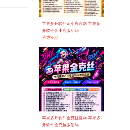
苹果多开软件金小鹿官网-苹果多
开软件金小鹿激活码
官方正品
苹果多开软件金克丝官网-苹果多
开软件金克丝激活码