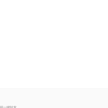
端一键转发