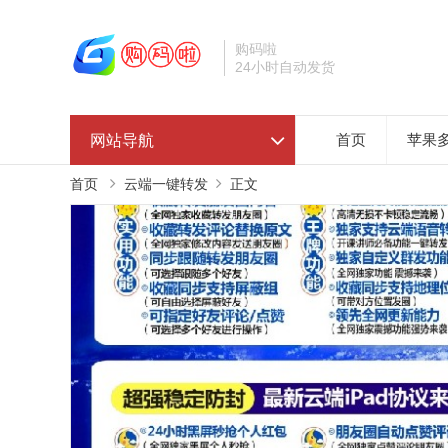
购码啦
24小时自动发货
网站导航
首页
苹果
首页
云端一键转发
正文