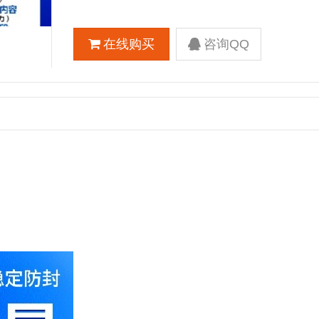
在线购买
咨询QQ