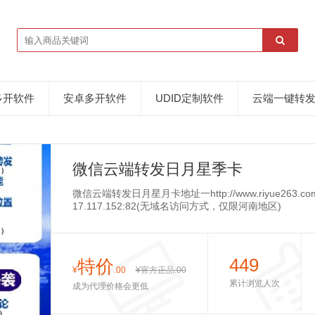
多开软件
安卓多开软件
UDID定制软件
云端一键转
微信云端转发日月星季卡
微信云端转发日月星月卡地址一http://www.riyue263.com地址二
17.117.152:82(无域名访问方式，仅限河南地区)
449
特价
¥
.00
¥官方正品
.00
累计浏览人次
成为代理价格会更低