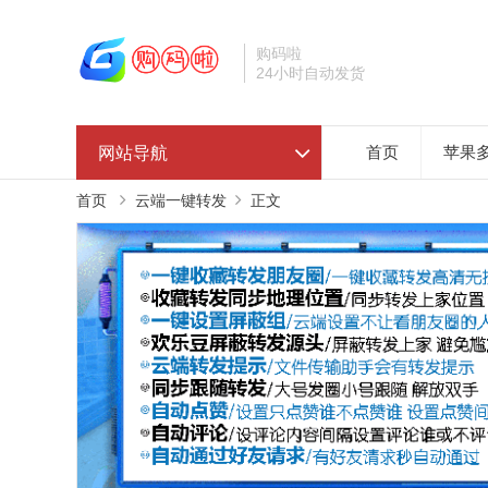
购码啦
24小时自动发货
网站导航
首页
苹果
首页
云端一键转发
正文