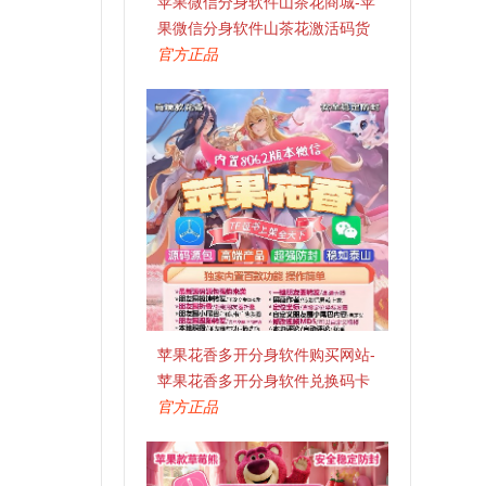
苹果微信分身软件山茶花商城-苹
果微信分身软件山茶花激活码货
源代理
官方正品
苹果花香多开分身软件购买网站-
苹果花香多开分身软件兑换码卡
密
官方正品