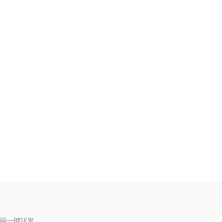
端一键转发