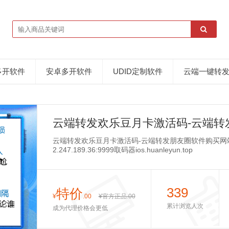
多开软件
安卓多开软件
UDID定制软件
云端一键转
云端转发欢乐豆月卡激活码-云端转
云端转发欢乐豆月卡激活码-云端转发朋友圈软件购买网站云端欢
2.247.189.36:9999取码器ios.huanleyun.top
339
特价
¥
.00
¥官方正品
.00
累计浏览人次
成为代理价格会更低