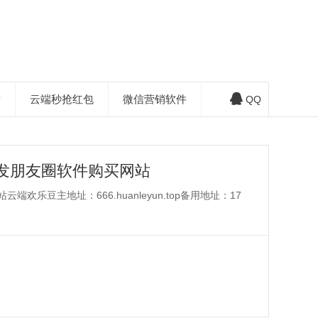
发
云端秒抢红包
微信营销软件
QQ
发朋友圈软件购买网站
乐豆主地址：666.huanleyun.top备用地址：17