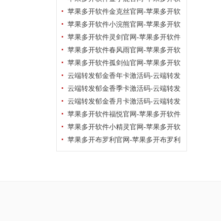
件金小鹿激活码
苹果多开软件金克丝官网-苹果多开软
件金克丝激活码
苹果多开软件小浣熊官网-苹果多开软
件小浣熊激活码
苹果多开软件灵剑官网-苹果多开软件
灵剑激活码商城
苹果多开软件春风雨官网-苹果多开软
件春风雨激活码购买商城
苹果多开软件孤剑仙官网-苹果多开软
件孤剑仙激活码
云端转发郁金香年卡激活码-云端转发
软件激活码自助发卡商城
云端转发郁金香季卡激活码-云端转发
软件激活码自助发卡商城
云端转发郁金香月卡激活码-云端转发
软件激活码自助发卡商城
苹果多开软件福悦官网-苹果多开软件
福悦激活码
苹果多开软件小精灵官网-苹果多开软
件小精灵激活码
苹果多开布罗利官网-苹果多开布罗利
微信多开激活码