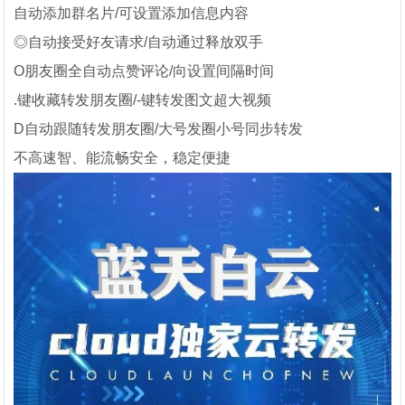
自动添加群名片/可设置添加信息内容
◎自动接受好友请求/自动通过释放双手
O朋友圈全自动点赞评论/向设置间隔时间
.键收藏转发朋友圈/-键转发图文超大视频
D自动跟随转发朋友圈/大号发圈小号同步转发
不高速智、能流畅安全，稳定便捷