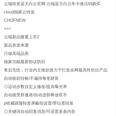
云端转发蓝天白云官网-云端蓝天白云年卡激活码购买
cloud独家云转发
CHOFNEW
>>>
云端新品隆重上市2
新品首发来袭
只做高端品质
独家功能最新协议防封
售后无忧，行业内主推款致力于打造全网最高性价比产品
自动收款转账/不漏掉每笔财富
◎运动步数自定义修改/提高曝光率
自动接受群邀请/自动进群释放双手
p收藏跟随转发屏蔽组设置/带位置转发
◎关键词自动回复消息/可设置多条内容