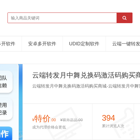
多开软件
安卓多开软件
UDID定制软件
云端一键转
云端转发月中舞兑换码激活码购买商
云端转发月中舞兑换码激活码购买商城-云端转发月中舞官网http:
394
特价
¥
.00
¥官方正品
.00
累计浏览人次
成为代理价格会更低