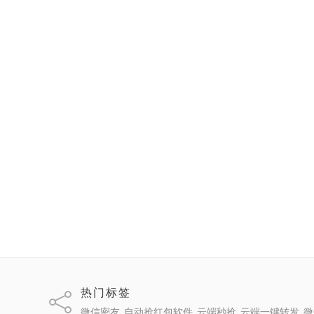
热门标签
微信密友
自动抢红包软件
云端秒抢
云端一键转发
微