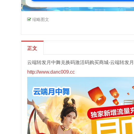
缩略图文
正文
云端转发月中舞兑换码激活码购买商城-云端转发
http://www.danc009.cc