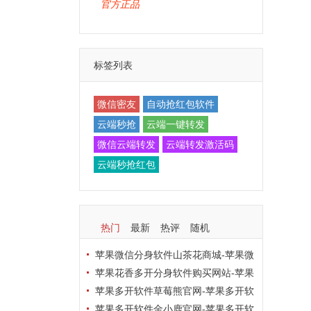
官方正品
标签列表
微信密友
自动抢红包软件
云端秒抢
云端一键转发
微信云端转发
云端转发激活码
云端秒抢红包
热门
最新
热评
随机
苹果微信分身软件山茶花商城-苹果微
信分身软件山茶花激活码货源代理
苹果花香多开分身软件购买网站-苹果
花香多开分身软件兑换码卡密
苹果多开软件草莓熊官网-苹果多开软
件草莓熊激活码
苹果多开软件金小鹿官网-苹果多开软