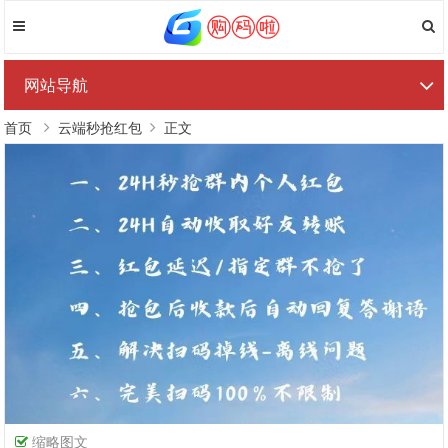
网站导航
首页
云端秒抢红包
正文
缩略图文