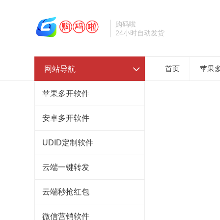
购码啦
24小时自动发货
网站导航
首页
苹果
苹果多开软件
安卓多开软件
UDID定制软件
云端一键转发
云端秒抢红包
微信营销软件