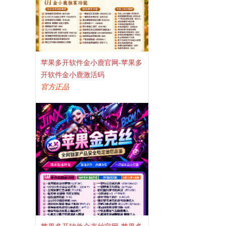
苹果多开软件金小鹿官网-苹果多
开软件金小鹿激活码
官方正品