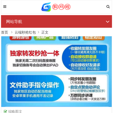
网站导航
首页
云端秒抢红包
正文
缩略图文