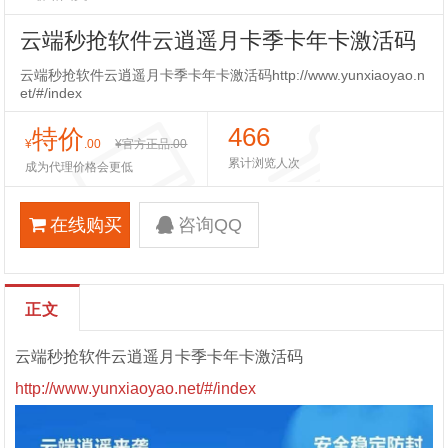
云端秒抢软件云逍遥月卡季卡年卡激活码
云端秒抢软件云逍遥月卡季卡年卡激活码http://www.yunxiaoyao.n
et/#/index
466
特价
¥
.00
¥官方正品
.00
累计浏览人次
成为代理价格会更低
在线购买
咨询QQ
正文
云端秒抢软件云逍遥月卡季卡年卡激活码
http://www.yunxiaoyao.net/#/index