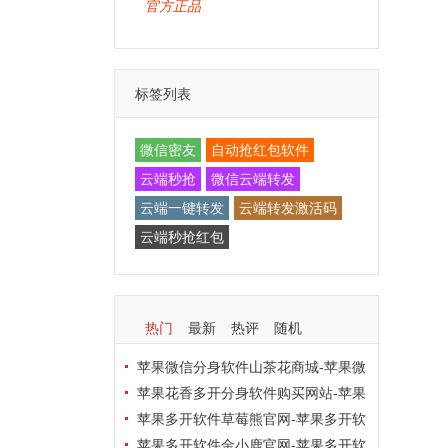
官方正品
标签列表
微信密友
自动抢红包软件
云端秒抢
微信云端转发
云端一键转发
云端转发激活码
云端秒抢红包
热门
最新
热评
随机
苹果微信分身软件山茶花商城-苹果微
信分身软件山茶花激活码货源代理
苹果花香多开分身软件购买网站-苹果
花香多开分身软件兑换码卡密
苹果多开软件草莓熊官网-苹果多开软
件草莓熊激活码
苹果多开软件金小鹿官网-苹果多开软