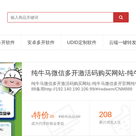
多开软件
安卓多开软件
UDID定制软件
云端一键转
纯牛马微信多开激活码购买网站-纯
纯牛马微信多开激活码购买网站-纯牛马微信多开官网纯牛马内测地址htt
88备用http://192.140.190.106:99/#/redeem/CNM888
208
特价
¥
.00
¥官方正品
.00
累计浏览人次
成为代理价格会更低