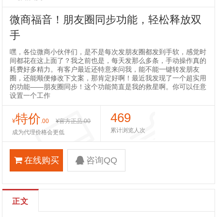
微商福音！朋友圈同步功能，轻松释放双
手
嘿，各位微商小伙伴们，是不是每次发朋友圈都发到手软，感觉时
间都花在这上面了？我之前也是，每天发那么多条，手动操作真的
耗费好多精力。有客户最近还特意来问我，能不能一键转发朋友
圈，还能顺便修改下文案，那肯定好啊！最近我发现了一个超实用
的功能——朋友圈同步！这个功能简直是我的救星啊。你可以任意
设置一个工作
469
特价
¥
.00
¥官方正品
.00
累计浏览人次
成为代理价格会更低
在线购买
咨询QQ
正文